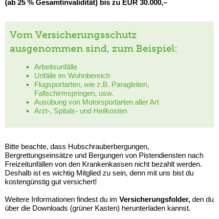
(ab 25 % Gesamtinvalidität) bis zu EUR 30.000,–
Vom Versicherungsschutz
ausgenommen sind, zum Beispiel:
Arbeitsunfälle
Unfälle im Wohnbereich
Flugsportarten, wie z.B. Paragleiten,
Fallschirmspringen, usw.
Ausübung von Motorsportarten aller Art
Arzt-, Spitals- und Heilkosten
Bitte beachte, dass Hubschrauberbergungen,
Bergrettungseinsätze und Bergungen von Pistendiensten nach
Freizeitunfällen von den Krankenkassen nicht bezahlt werden.
Deshalb ist es wichtig Mitglied zu sein, denn mit uns bist du
kostengünstig gut versichert!
Weitere Informationen findest du im
Versicherungsfolder,
den du
über die Downloads (grüner Kasten) herunterladen kannst.