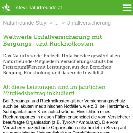
➜ Hauptregion der Seite anspringen
steyr.naturfreunde.at
Naturfreunde Steyr
Unfallversicherung
Weltweite Unfallversicherung mit
Bergungs- und Rückholkosten
Das Naturfreunde-Freizeit-Unfallservice gewährt allen
Naturfreunde-Mitgliedern Versicherungsschutz bei
Freizeitunfällen mit Leistungen aus den Bereichen
Bergung, Rückholung und dauernde Invalidität.
All diese Leistungen sind im jährlichen
Mitgliedsbeitrag inkludiert!
Bei Bergungs- und Rückholkosten gilt der Versicherungsschutz
auch bei akuten medizinischen Notfällen, wie z.B. bei Herzinfarkt,
Schlaganfall oder Kreislaufschwäche. Hinsichtlich eines
Rücktransportes in diesen Fällen entscheidet die vom Versicherer
beauftragte Organisation (z.B. Tyrol Air Ambulanz). Die vom
Versicherer bezeichnete Organisation entscheidet im Bezug auf
die medizinische Notwendigkeit der Durchführung einer