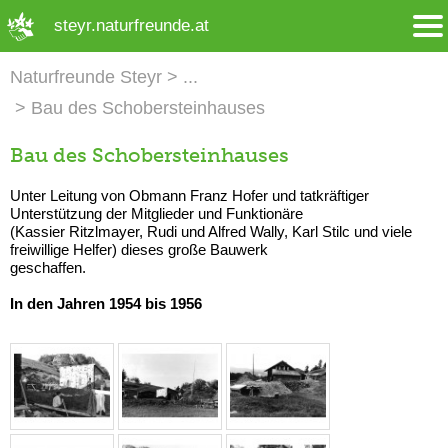
➜ Hauptregion der Seite anspringen
steyr.naturfreunde.at
Naturfreunde Steyr
Bau des Schobersteinhauses
Bau des Schobersteinhauses
Unter Leitung von Obmann Franz Hofer und tatkräftiger
Unterstützung der Mitglieder und Funktionäre
(Kassier Ritzlmayer, Rudi und Alfred Wally, Karl Stilc und viele
freiwillige Helfer) dieses große Bauwerk
geschaffen.
In den Jahren 1954 bis 1956