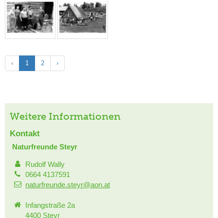
‹
1
2
›
Weitere Informationen
Kontakt
Naturfreunde Steyr
Rudolf Wally
0664 4137591
naturfreunde.steyr@aon.at
Infangstraße 2a
4400 Steyr