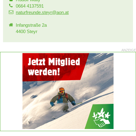
0664 4137591
naturfreunde.steyr@aon.at
Infangstraße 2a
4400 Steyr
ANZEIGE