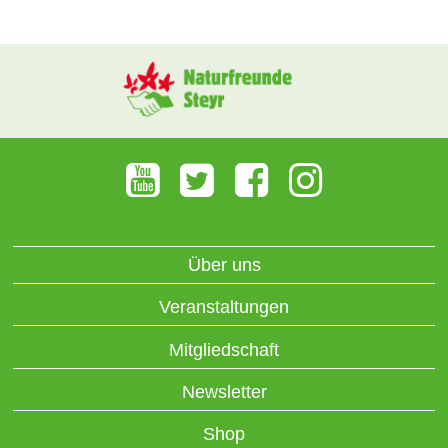
Über uns
Veranstaltungen
Mitgliedschaft
Newsletter
Shop