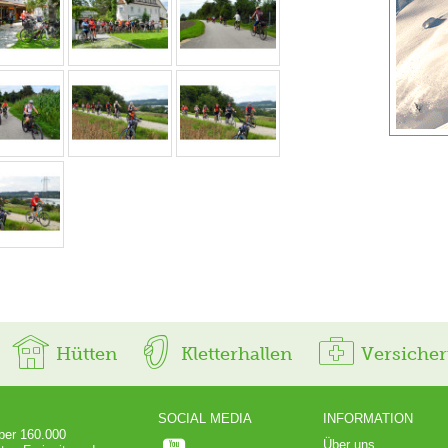
Hütten
Kletterhallen
Versiche
SOCIAL MEDIA
INFORMATION
über 160.000
Über uns