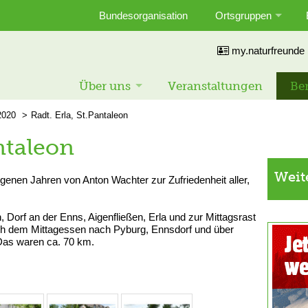
Bundesorganisation
Ortsgruppen
my.naturfreunde
Über uns
Veranstaltungen
Ber
2020
Radt. Erla, St.Pantaleon
antaleon
Weit
enen Jahren von Anton Wachter zur Zufriedenheit aller,
, Dorf an der Enns, Aigenfließen, Erla und zur Mittagsrast
ch dem Mittagessen nach Pyburg, Ennsdorf und über
 Das waren ca. 70 km.