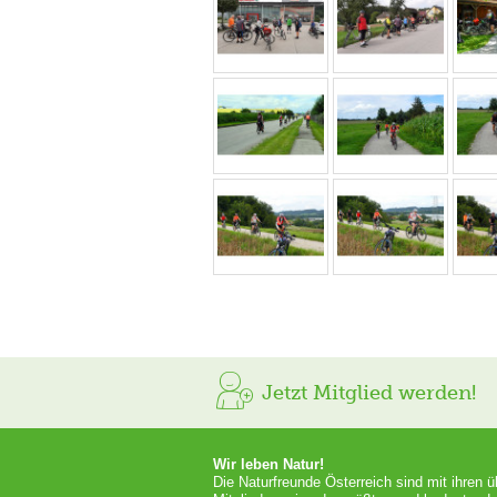
Jetzt Mitglied werden!
Wir leben Natur!
Die Naturfreunde Österreich sind mit ihren 