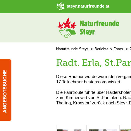
➜ Hauptregion der Seite anspringen
steyr.naturfreunde.at
Naturfreunde Steyr
Berichte & Fotos
Radt. Erla, St.P
Diese Radtour wurde wie in den vergang
17 Teilnehmer bestens organisiert.
Die Fahrtroute führte über Haidershofen
zum Kirchenwirt von St.Pantaleon. Na
Thalling, Kronstorf zurück nach Steyr.