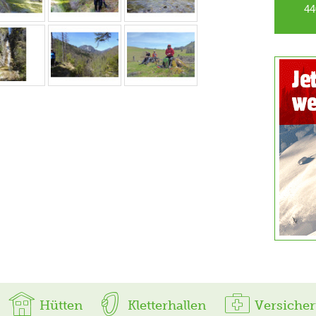
44
Hütten
Kletterhallen
Versiche