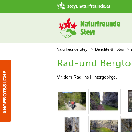
➜ Hauptregion der Seite anspringen
steyr.naturfreunde.at
Naturfreunde Steyr
Berichte & Fotos
Rad-und Bergto
Mit dem Radl ins Hintergebirge.