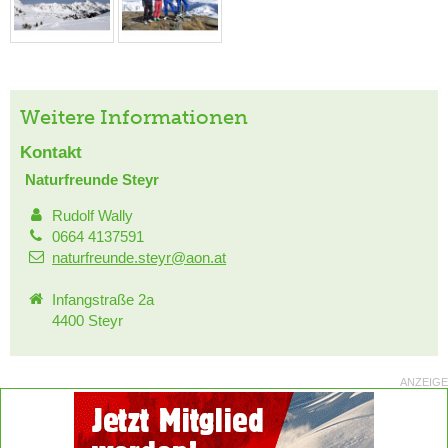
Weitere Informationen
Kontakt
Naturfreunde Steyr
Rudolf Wally
0664 4137591
naturfreunde.steyr@aon.at
Infangstraße 2a
4400 Steyr
ANZEIGE