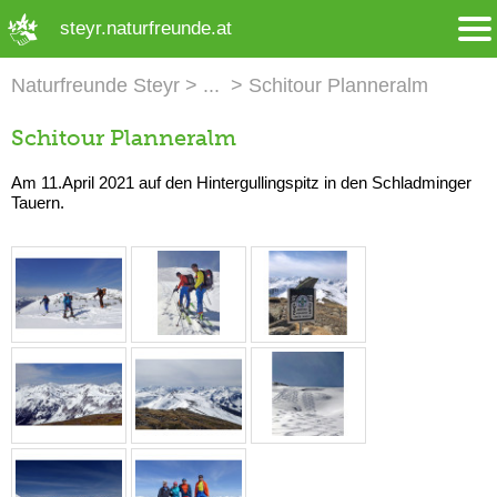
➜ Hauptregion der Seite anspringen
steyr.naturfreunde.at
Naturfreunde Steyr
Schitour Planneralm
Schitour Planneralm
Am 11.April 2021 auf den Hintergullingspitz in den Schladminger
Tauern.