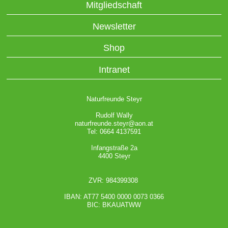
Mitgliedschaft
Newsletter
Shop
Intranet
Naturfreunde Steyr
Rudolf Wally
naturfreunde.steyr@aon.at
Tel: 0664 4137591
Infangstraße 2a
4400 Steyr
ZVR: 984399308
IBAN: AT77 5400 0000 0073 0366
BIC: BKAUATWW