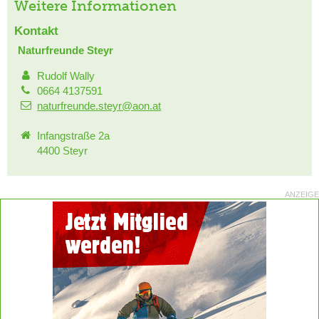
Weitere Informationen
Kontakt
Naturfreunde Steyr
Rudolf Wally
0664 4137591
naturfreunde.steyr@aon.at
Infangstraße 2a
4400 Steyr
ANZEIGE