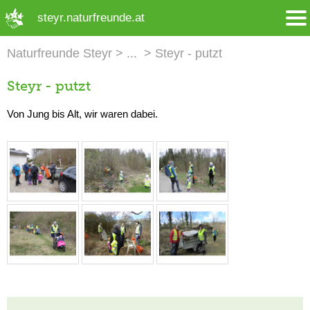
➜ Hauptregion der Seite anspringen
steyr.naturfreunde.at
Naturfreunde Steyr
Steyr - putzt
Steyr - putzt
Von Jung bis Alt, wir waren dabei.